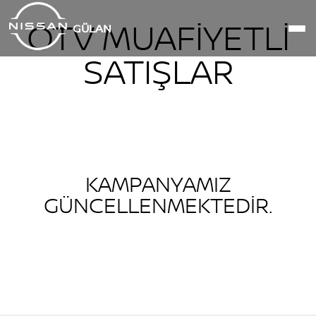
ÖTV MUAFİYETLİ
GÜLAN
SATIŞLAR
KAMPANYAMIZ
GÜNCELLENMEKTEDİR.